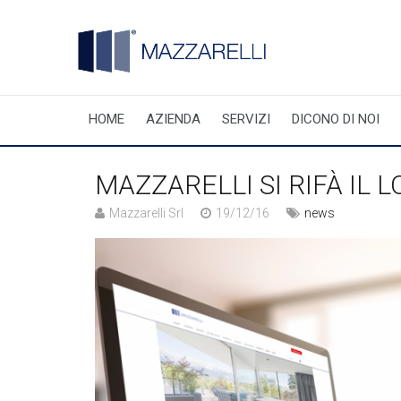
HOME
AZIENDA
SERVIZI
DICONO DI NOI
MAZZARELLI SI RIFÀ IL 
Mazzarelli Srl
19/12/16
news