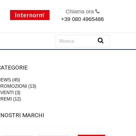
Chiama ora
+39 080 4965486
CATEGORIE
EWS (45)
ROMOZIONI (13)
VENTI (3)
REMI (12)
I NOSTRI MARCHI