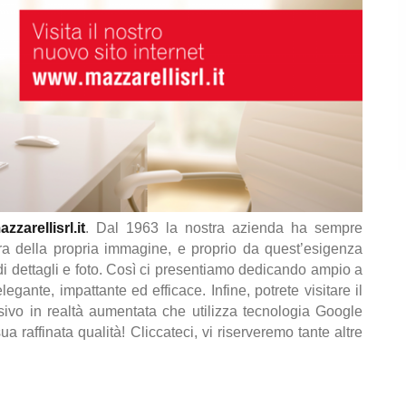
zarellisrl.it
. Dal 1963 la nostra azienda ha sempre
ra della propria immagine, e proprio da quest’esigenza
 di dettagli e foto. Così ci presentiamo dedicando ampio a
elegante, impattante ed efficace. Infine, potrete visitare il
vo in realtà aumentata che utilizza tecnologia Google
ua raffinata qualità! Cliccateci, vi riserveremo tante altre