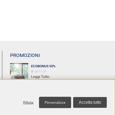
PROMOZIONI
ECOBONUS 50%
28/11/20
Leggi Tutto
NUOVA PROMO HORMANN ...
08/03/20
Leggi Tutto
Accetta tutto
Rifiuta
Personalizza