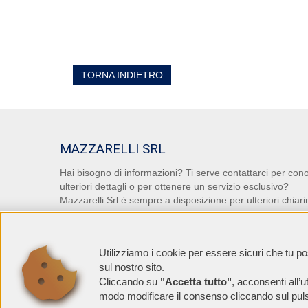
TORNA INDIETRO
MAZZARELLI SRL
Hai bisogno di informazioni? Ti serve contattarci per con
ulteriori dettagli o per ottenere un servizio esclusivo?
Mazzarelli Srl è sempre a disposizione per ulteriori chiari
Utilizziamo i cookie per essere sicuri che tu p
CONTATTACI!
sul nostro sito.
Cliccando su
"Accetta tutto"
, acconsenti all’ut
modo modificare il consenso cliccando sul pu