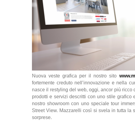
Nuova veste grafica per il nostro sito
www.maz
fortemente creduto nell’innovazione e nella cu
nasce il restyling del web, oggi, ancor più ricco
prodotti e servizi descritti con uno stile grafico 
nostro showroom con uno speciale tour immersi
Street View. Mazzarelli così si svela in tutta la s
sorprese.