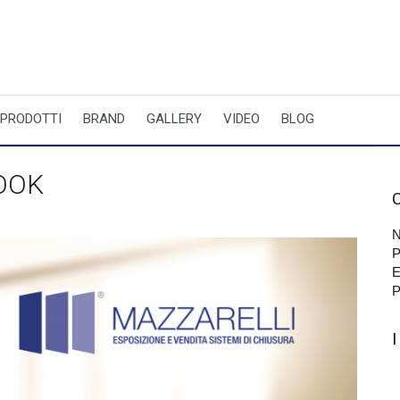
PRODOTTI
BRAND
GALLERY
VIDEO
BLOG
LOOK
N
P
E
P