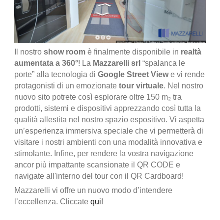
Il nostro
show room
è finalmente disponibile in
realtà
aumentata a 360°
! La
Mazzarelli srl
“spalanca le
porte” alla tecnologia di
Google Street View
e vi rende
protagonisti di un emozionate
tour virtuale
. Nel nostro
nuovo sito potrete così esplorare oltre 150 m₂ tra
prodotti, sistemi e dispositivi apprezzando così tutta la
qualità allestita nel nostro spazio espositivo. Vi aspetta
un’esperienza immersiva speciale che vi permetterà di
visitare i nostri ambienti con una modalità innovativa e
stimolante. Infine, per rendere la vostra navigazione
ancor più impattante scansionate il QR CODE e
navigate all'interno del tour con il QR Cardboard!
Mazzarelli vi offre un nuovo modo d’intendere
l’eccellenza. Cliccate
qui
!