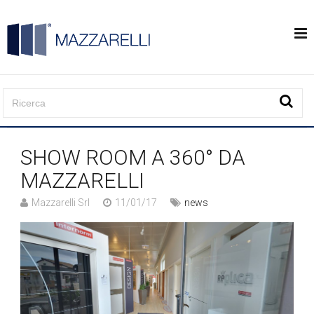
SHOW ROOM A 360° DA
MAZZARELLI
Mazzarelli Srl
11/01/17
news